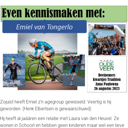
Rowa Druk
& Media
Zojuist heeft Emiel z’n agegroup gewisseld. Veertig is hij
geworden. (Henk Elbertsen is gewaarschuwd)
Hij heeft al jaááren een relatie met Laura van den Heuvel. Ze
wonen in Schoorl en hebben geen kinderen maar wel een lieve