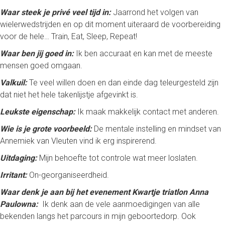
Waar steek je privé veel tijd in:
Jaarrond het volgen van
wielerwedstrijden en op dit moment uiteraard de voorbereiding
voor de hele… Train, Eat, Sleep, Repeat!
Waar ben jij goed in:
Ik ben accuraat en kan met de meeste
mensen goed omgaan.
Valkuil:
Te veel willen doen en dan einde dag teleurgesteld zijn
dat niet het hele takenlijstje afgevinkt is.
Leukste eigenschap:
Ik maak makkelijk contact met anderen.
Wie is je grote voorbeeld:
De mentale instelling en mindset van
Annemiek van Vleuten vind ik erg inspirerend.
Uitdaging:
Mijn behoefte tot controle wat meer loslaten.
Irritant:
On-georganiseerdheid.
Waar denk je aan bij het evenement Kwartje triatlon Anna
Paulowna:
Ik denk aan de vele aanmoedigingen van alle
bekenden langs het parcours in mijn geboortedorp. Ook